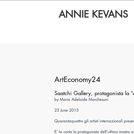
ANNIE KEVANS
ArtEconomy24
Saatchi Gallery, protagonista la “
by Maria Adelaide Marchesoni
23 June 2013
Quarantaquattro gli artisti internazionali presen
E’ la carta la protagonista dell’ultima mostra